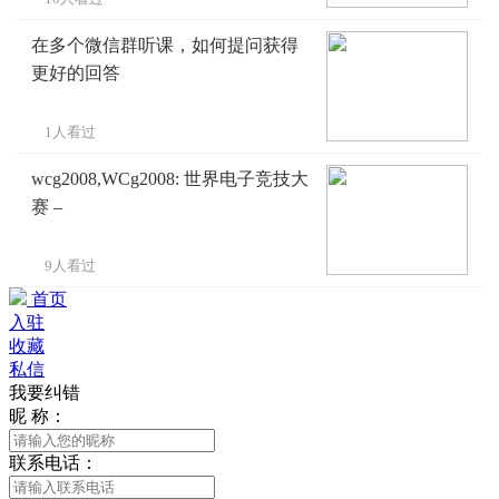
在多个微信群听课，如何提问获得
更好的回答
1人看过
wcg2008,WCg2008: 世界电子竞技大
赛 –
9人看过
首页
入驻
收藏
私信
我要纠错
昵 称：
联系电话：