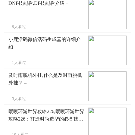
DNF技能栏,DF技能栏介绍 –
9人看过
小鹿活码微信活码生成器的详细介
绍
1人看过
及时雨脱机外挂,什么是及时雨脱机
外挂？ –
3人看过
暖暖环游世界攻略226,暖暖环游世界
攻略226：打造时尚造型的必备技巧
–
10人看过